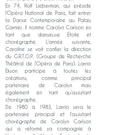
En 74, Rolf Lieberman, qui préside 
l’Opéra National de Paris, fait entrer 
la Danse Contemporaine au Palais 
Garnier. Il nomme Carolyn Carlson en 
tant que danseuse Étoile et 
chorégraphe. L’année suivante, 
Caroline se voit confier la direction 
du G.R.T.O.P. (Groupe de Recherche 
Théâtral de l’Opéra de Paris). Larrio 
Ekson participe à toutes les 
créations, comme principal 
partenaire de Carolyn mais 
également en tant qu’assistant 
chorégraphe.
De 1980 à 1983, Larrio sera le 
partenaire principal et l’assistant 
chorégraphe de Carolyn Carlson 
qui a reformé sa compagnie à 