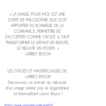
« LA DANSE, POUR MOI, EST UNE 
SORTE DE PHILOSOPHIE. ELLE DOIT 
APPORTER DU BONHEUR, DE LA 
CONFIANCE, PERMETTRE DE 
S’ACCEPTER COMME ON EST. IL FAUT 
TRANSFORMER LE DÉFAUT EN BEAUTÉ, 
LE NÉGATIF EN POSITIF. »
LARRIO EKSON
LES STAGES ET MASTERCLASSES DE 
LARRIO EKSON
Découvrez un extrait du déroulé 
d’un stage animé par le légendaire 
et bienveillant Larrio Ekson !
https://www.youtube.com/watch?