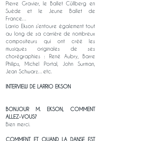
Pierre Gravier, le Ballet Cüllberg en 
Suède et le Jeune Ballet de 
France…
Larrio Ekson s’entoure également tout 
au long de sa carrière de nombreux 
compositeurs qui ont créé les 
musiques originales de ses 
chorégraphies : René Aubry, Barre 
Philips, Michel Portal, John Surman, 
Jean Schwarz…etc.
INTERVIEW DE LARRIO EKSON
BONJOUR M. EKSON, COMMENT 
ALLEZ-VOUS?
Bien merci.
COMMENT ET QUAND LA DANSE EST 