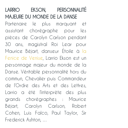
LARRIO EKSON, PERSONNALITÉ 
MAJEURE DU MONDE DE LA DANSE
Partenaire le plus marquant et 
assistant chorégraphe pour les 
pièces de Carolyn Carlson pendant 
30 ans, magistral Roi Lear pour 
Maurice Béjart, danseur Étoile à 
la 
Fenice de Venise
, Larrio Ekson est un 
personnage majeur du monde de la 
Danse. Véritable personnalité hors du 
commun, Chevalier puis Commandeur 
de l’Ordre des Arts et des Lettres, 
Larrio a été l’interprète des plus 
grands chorégraphes : Maurice 
Béjart, Carolyn Carlson, Robert 
Cohen, Luis Falco, Paul Taylor, Sir 
Frederick Ashton, …