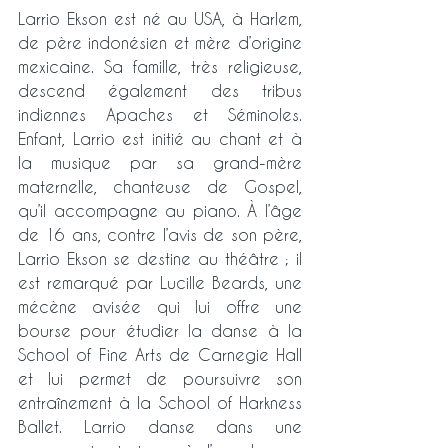
Larrio Ekson est né au USA, à Harlem, 
de père indonésien et mère d’origine 
mexicaine. Sa famille, très religieuse, 
descend également des tribus 
indiennes Apaches et Séminoles. 
Enfant, Larrio est initié au chant et à 
la musique par sa grand-mère 
maternelle, chanteuse de Gospel, 
qu’il accompagne au piano. À l’âge 
de 16 ans, contre l’avis de son père, 
Larrio Ekson se destine au théâtre ; il 
est remarqué par Lucille Beards, une 
mécène avisée qui lui offre une 
bourse pour étudier la danse à la 
School of Fine Arts de Carnegie Hall 
et lui permet de poursuivre son 
entraînement à la School of Harkness 
Ballet. Larrio danse dans une 