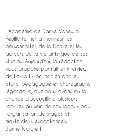
L’Académie de Danse Vanessa 
Feuillatte met à l’honneur les 
personnalités de la Danse et les 
acteurs de la vie artistique de ses 
studios. Aujourd’hui, la rédaction 
vous propose portrait et interview 
de Larrio Ekson, ancien danseur 
étoile, pédagogue et chorégraphe 
légendaire, que nous avons eu la 
chance d’accueillir à plusieurs 
reprises au sein de nos locaux pour 
l’organisation de stages et 
masterclass exceptionnels ! 
Bonne lecture ! 