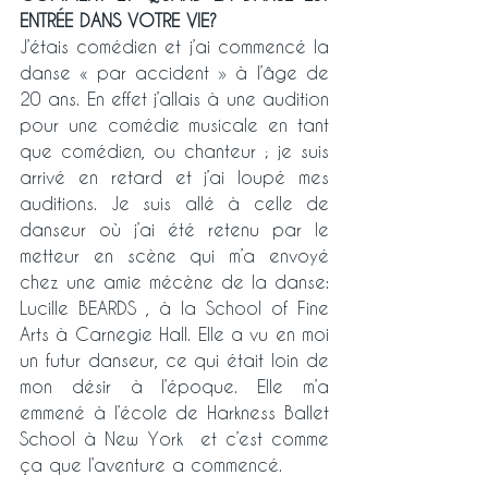
ENTRÉE DANS VOTRE VIE? 
J’étais comédien et j’ai commencé la 
danse « par accident » à l’âge de 
20 ans. En effet j’allais à une audition 
pour une comédie musicale en tant 
que comédien, ou chanteur ; je suis 
arrivé en retard et j’ai loupé mes 
auditions. Je suis allé à celle de 
danseur où j’ai été retenu par le 
metteur en scène qui m’a envoyé 
chez une amie mécène de la danse:  
Lucille BEARDS , à la School of Fine 
Arts à Carnegie Hall. Elle a vu en moi 
un futur danseur, ce qui était loin de 
mon désir à l’époque. Elle m’a 
emmené à l’école de Harkness Ballet 
School à New York  et c’est comme 
ça que l’aventure a commencé.